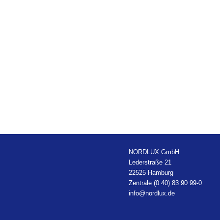
NORDLUX GmbH
Lederstraße 21
22525 Hamburg
Zentrale (0 40) 83 90 99-0
info@nordlux.de