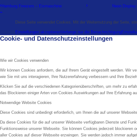
Hamburg Freezers – Eismaschine
Neon Display
Diese Seite verwendet Cookies. Mit der Weiternutzung der Seite, s
Einstellungen akzeptieren
Verberge nur die Benachrichtigung
Einstell
Cookie- und Datenschutzeinstellungen
Wie wir Cookies verwenden
Wir können Cookies anfordern, die auf Ihrem Gerät eingestellt werden. Wir
wie Sie mit uns interagieren, Ihre Nutzererfahrung verbessern und Ihre Bezi
Klicken Sie auf die verschiedenen Kategorienüberschriften, um mehr zu erfah
das Blockieren einiger Arten von Cookies Auswirkungen auf Ihre Erfahrung au
Notwendige Website Cookies
Diese Cookies sind unbedingt erforderlich, um Ihnen die auf unserer Webseit
Da diese Cookies für die auf unserer Webseite verfügbaren Dienste und Funkt
Funktionsweise unserer Webseite. Sie können Cookies jederzeit blockieren o
aller Cookies auf dieser Webseite erzwingen. Sie werden jedoch immer aufge